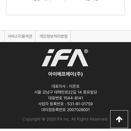
서비스이용약관
개인정보처리방침
아이에프에이(주)
대표이사 :
이준호
서울 강남구 테헤란로22길 14 중유빌딩
대표번호 1544-8141
사업자 등록번호 :
531-81-01759
대리점등록번호
2007028001
Copyright © 2020 iFA inc
. All Rights Reserved.