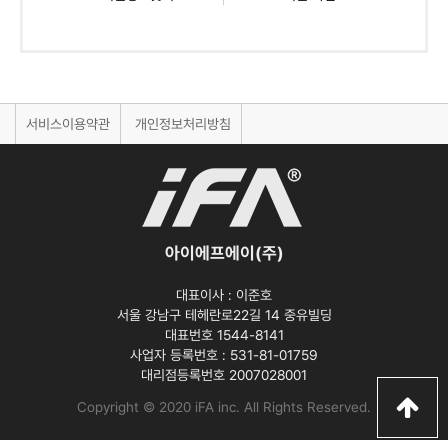
서비스이용약관
개인정보처리방침
아이에프에이(주)
대표이사 :
이준호
서울 강남구 테헤란로22길 14 중유빌딩
대표번호 1544-8141
사업자 등록번호 :
531-81-01759
대리점등록번호
2007028001
Copyright © 2020 iFA inc
. All Rights Reserved.