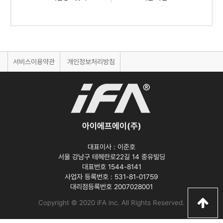
서비스이용약관
개인정보처리방침
아이에프에이(주)
대표이사 :
이준호
서울 강남구 테헤란로22길 14 중유빌딩
대표번호 1544-8141
사업자 등록번호 :
531-81-01759
대리점등록번호
2007028001
Copyright © 2020 iFA inc
. All Rights Reserved.