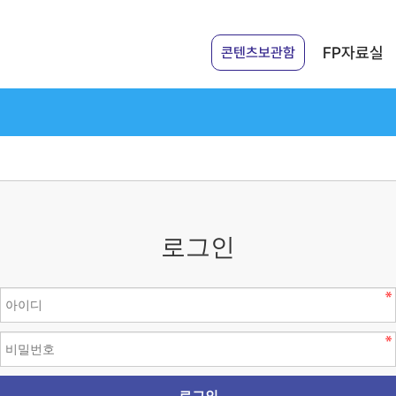
FP자료실
콘텐츠보관함
로그인