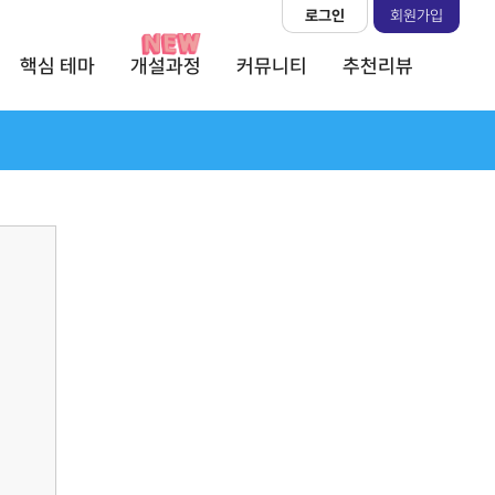
로그인
회원가입
핵심 테마
개설과정
커뮤니티
추천리뷰