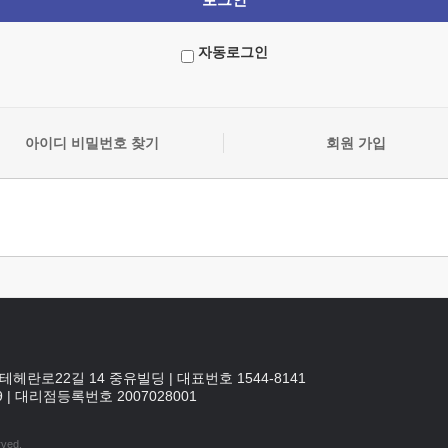
자동로그인
아이디 비밀번호 찾기
회원 가입
테헤란로22길 14 중유빌딩
|
대표번호 1544-8141
9
|
대리점등록번호
2007028001
rved.