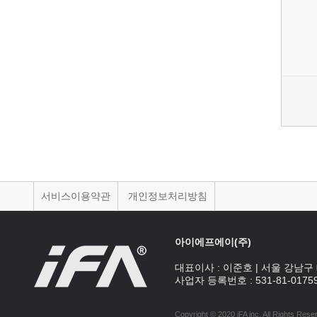
서비스이용약관
개인정보처리방침
아이에프에이(주)
대표이사 :
이준호
|
서울 강남구 
사업자 등록번호 :
531-81-0175
Copyright © 2020 iFA inc
. All Rights Rese