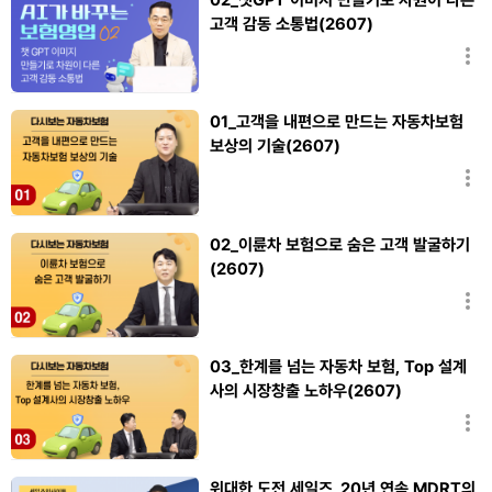
고객 감동 소통법(2607)
조대수
01_고객을 내편으로 만드는 자동차보험
보상의 기술(2607)
전한샘
02_이륜차 보험으로 숨은 고객 발굴하기
(2607)
박지훈
03_한계를 넘는 자동차 보험, Top 설계
사의 시장창출 노하우(2607)
전한샘,박지훈
위대한 도전 세일즈_20년 연속 MDRT의