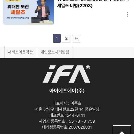
세일즈 비법(2203)
황선찬
1
2
서비스이용약관
개인정보처리방침
아이에프에이(주)
대표이사 :
이준호
서울 강남구 테헤란로22길 14 중유빌딩
대표번호 1544-8141
사업자 등록번호 :
531-81-01759
대리점등록번호
2007028001