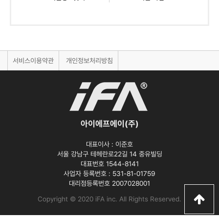
서비스이용약관
개인정보처리방침
아이에프에이(주)
대표이사 :
이준호
서울 강남구 테헤란로22길 14 중유빌딩
대표번호 1544-8141
사업자 등록번호 :
531-81-01759
대리점등록번호
2007028001
Copyright © 2020 iFA inc
. All Rights Reserved.