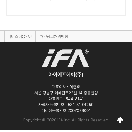
서비스이용약관
개인정보처리방침
아이에프에이(주)
대표이사 :
이준호
서울 강남구 테헤란로22길 14 중유빌딩
대표번호 1544-8141
사업자 등록번호 :
531-81-01759
대리점등록번호
2007028001
Copyright © 2020 iFA inc
. All Rights Reserved.