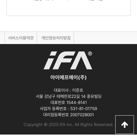
서비스이용약관
개인정보처리방침
아이에프에이(주)
대표이사 :
이준호
서울 강남구 테헤란로22길 14 중유빌딩
대표번호 1544-8141
사업자 등록번호 :
531-81-01759
대리점등록번호
2007028001
Copyright © 2020 iFA inc
. All Rights Reserved.