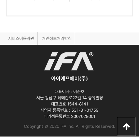
서비스이용약관
개인정보처리방침
아이에프에이(주)
대표이사 :
이준호
서울 강남구 테헤란로22길 14 중유빌딩
대표번호 1544-8141
사업자 등록번호 :
531-81-01759
대리점등록번호
2007028001
Copyright © 2020 iFA inc
. All Rights Reserved.