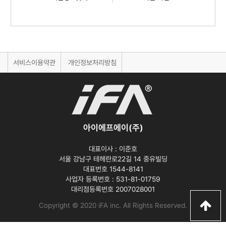
서비스이용약관
개인정보처리방침
아이에프에이(주)
대표이사 :
이준호
서울 강남구 테헤란로22길 14 중유빌딩
대표번호 1544-8141
사업자 등록번호 :
531-81-01759
대리점등록번호
2007028001
Copyright © 2020 iFA inc
. All Rights Reserved.