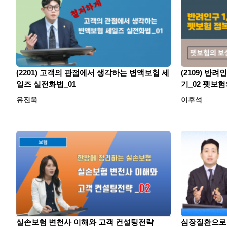
(2201) 고객의 관점에서 생각하는 변액보험 세
(2109) 반
일즈 실전화법_01
기_02 펫보험
유진욱
이후석
실손보험 변천사 이해와 고객 컨설팅전략
심장질환으로 계