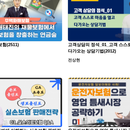
험(2511)
고객상담의 정석_01_고객 스스
다가오는 상담기법(2012)
전상현