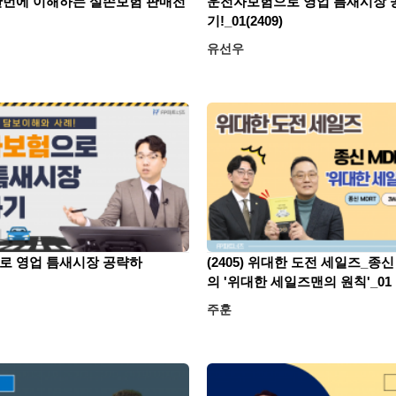
한번에 이해하는 실손보험 판매전
운전자보험으로 영업 틈새시장 
기!_01(2409)
유선우
로 영업 틈새시장 공략하
(2405) 위대한 도전 세일즈_종신
의 '위대한 세일즈맨의 원칙'_01
주훈