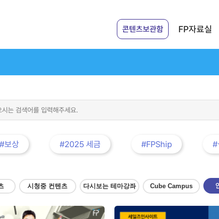
FP자료실
콘텐츠보관함
#보상
#2025 세금
#FPShip
츠
시청중 컨텐츠
다시보는 테마강좌
Cube Campus