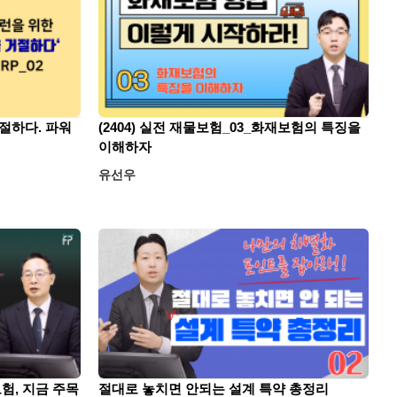
거절하다. 파워
(2404) 실전 재물보험_03_화재보험의 특징을
이해하자
유선우
험, 지금 주목
절대로 놓치면 안되는 설계 특약 총정리