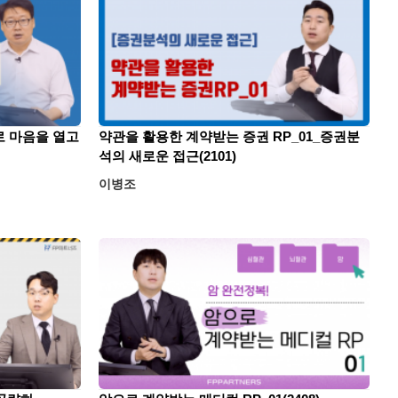
로 마음을 열고
약관을 활용한 계약받는 증권 RP_01_증권분
석의 새로운 접근(2101)
이병조