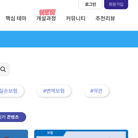
로그인
회원가입
핵심 테마
개설과정
커뮤니티
추천리뷰
#실손보험
#변액보험
#약관
인기 콘텐츠