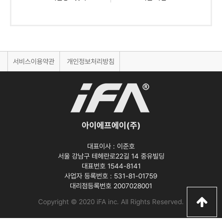
서비스이용약관
개인정보처리방침
아이에프에이(주)
대표이사 :
이준호
서울 강남구 테헤란로22길 14 중유빌딩
대표번호 1544-8141
사업자 등록번호 :
531-81-01759
대리점등록번호
2007028001
Copyright © 2020 iFA inc
. All Rights Reserved.