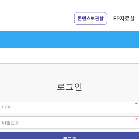
FP자료실
콘텐츠보관함
로그인