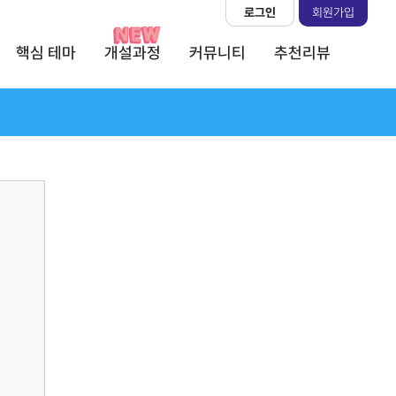
로그인
회원가입
핵심 테마
개설과정
커뮤니티
추천리뷰