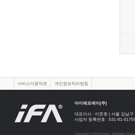
서비스이용약관
개인정보처리방침
아이에프에이(주)
대표이사 :
이준호
|
서울 강남구 
사업자 등록번호 :
531-81-0175
Copyright © 2020 iFA inc
. All Rights Rese