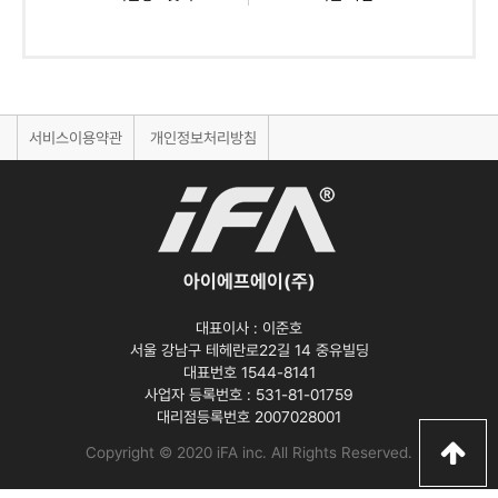
서비스이용약관
개인정보처리방침
아이에프에이(주)
대표이사 :
이준호
서울 강남구 테헤란로22길 14 중유빌딩
대표번호 1544-8141
사업자 등록번호 :
531-81-01759
대리점등록번호
2007028001
Copyright © 2020 iFA inc
. All Rights Reserved.