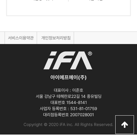
서비스이용약관
개인정보처리방침
아이에프에이(주)
대표이사 :
이준호
서울 강남구 테헤란로22길 14 중유빌딩
대표번호 1544-8141
사업자 등록번호 :
531-81-01759
대리점등록번호
2007028001
Copyright © 2020 iFA inc
. All Rights Reserved.