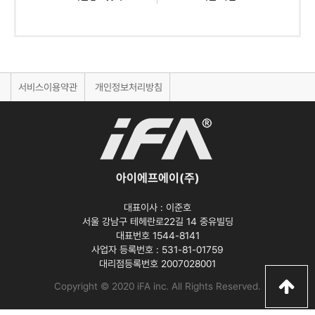
서비스이용약관
개인정보처리방침
아이에프에이(주)
대표이사 :
이준호
서울 강남구 테헤란로22길 14 중유빌딩
대표번호 1544-8141
사업자 등록번호 :
531-81-01759
대리점등록번호
2007028001
Copyright © 2020 iFA inc
. All Rights Reserved.