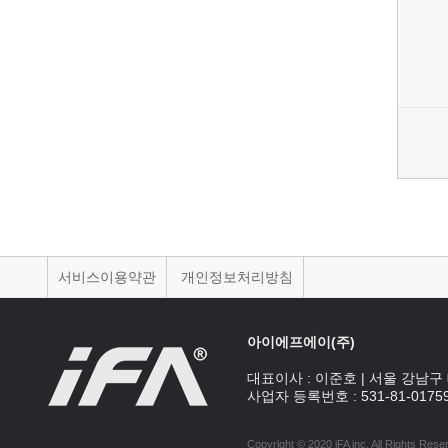
서비스이용약관
개인정보처리방침
아이에프에이(주)
대표이사 :
이준호
|
서울 강남구 
사업자 등록번호 :
531-81-0175
Copyright © 2020 iFA inc
. All Rights Rese