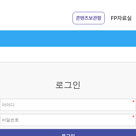
FP자료실
콘텐츠보관함
로그인