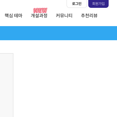
로그인
회원가입
핵심 테마
개설과정
커뮤니티
추천리뷰