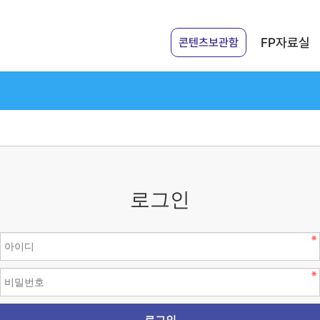
FP자료실
콘텐츠보관함
로그인