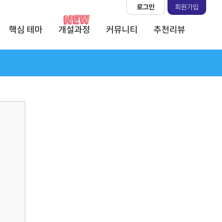
로그인
회원가입
핵심 테마
개설과정
커뮤니티
추천리뷰