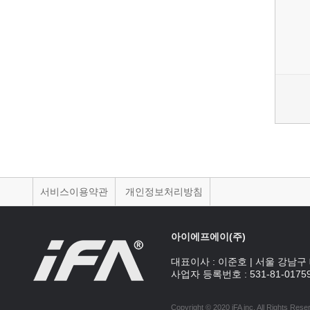
서비스이용약관
개인정보처리방침
아이에프에이(주)
대표이사 :
이준호
|
서울 강남구 
사업자 등록번호 :
531-81-0175
Copyright © 2020 iFA inc
. All Rights Rese