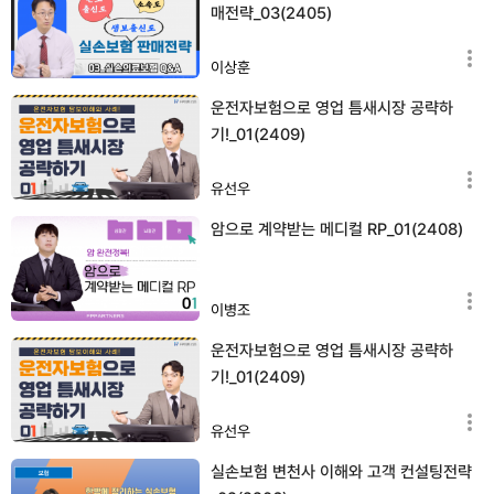
매전략_03(2405)
이상훈
운전자보험으로 영업 틈새시장 공략하
기!_01(2409)
유선우
암으로 계약받는 메디컬 RP_01(2408)
이병조
운전자보험으로 영업 틈새시장 공략하
기!_01(2409)
유선우
실손보험 변천사 이해와 고객 컨설팅전략