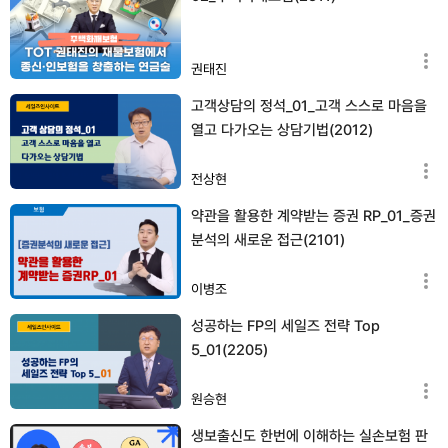
권태진
고객상담의 정석_01_고객 스스로 마음을
열고 다가오는 상담기법(2012)
전상현
약관을 활용한 계약받는 증권 RP_01_증권
분석의 새로운 접근(2101)
이병조
성공하는 FP의 세일즈 전략 Top
5_01(2205)
원승현
생보출신도 한번에 이해하는 실손보험 판