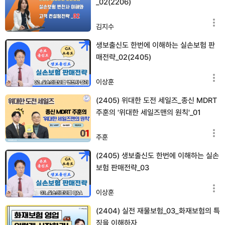
_02(2206)
김지수
생보출신도 한번에 이해하는 실손보험 판
매전략_02(2405)
이상훈
(2405) 위대한 도전 세일즈_종신 MDRT
주훈의 '위대한 세일즈맨의 원칙'_01
주훈
(2405) 생보출신도 한번에 이해하는 실손
보험 판매전략_03
이상훈
(2404) 실전 재물보험_03_화재보험의 특
징을 이해하자