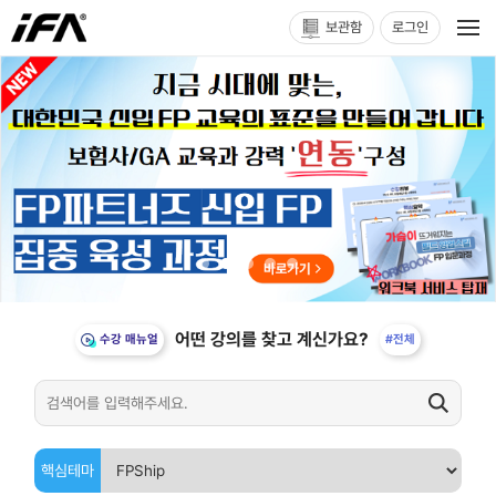
보관함
로그인
어떤 강의를 찾고 계신가요?
수강 매뉴얼
#전체
핵심테마