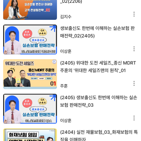
_02(2206)
김지수
생보출신도 한번에 이해하는 실손보험 판
매전략_02(2405)
이상훈
(2405) 위대한 도전 세일즈_종신 MDRT
주훈의 '위대한 세일즈맨의 원칙'_01
주훈
(2405) 생보출신도 한번에 이해하는 실손
보험 판매전략_03
이상훈
(2404) 실전 재물보험_03_화재보험의 특
징을 이해하자