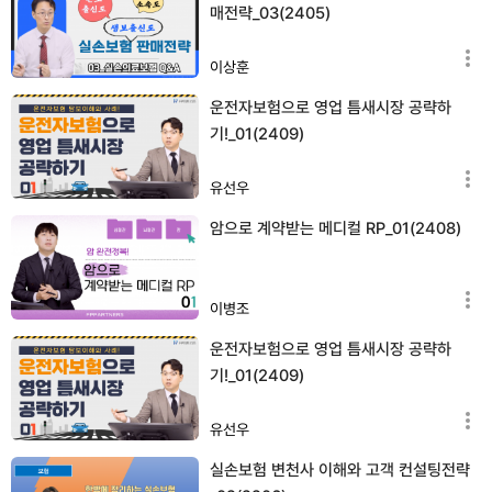
매전략_03(2405)
이상훈
운전자보험으로 영업 틈새시장 공략하
기!_01(2409)
유선우
암으로 계약받는 메디컬 RP_01(2408)
이병조
운전자보험으로 영업 틈새시장 공략하
기!_01(2409)
유선우
실손보험 변천사 이해와 고객 컨설팅전략