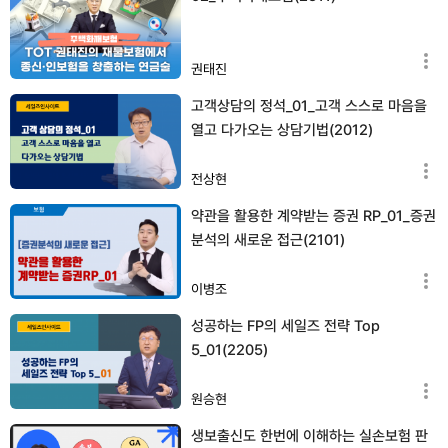
권태진
고객상담의 정석_01_고객 스스로 마음을
열고 다가오는 상담기법(2012)
전상현
약관을 활용한 계약받는 증권 RP_01_증권
분석의 새로운 접근(2101)
이병조
성공하는 FP의 세일즈 전략 Top
5_01(2205)
원승현
생보출신도 한번에 이해하는 실손보험 판