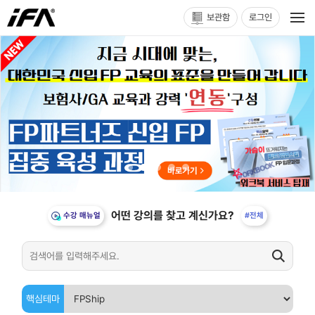
보관함
로그인
어떤 강의를 찾고 계신가요?
수강 매뉴얼
#전체
핵심테마