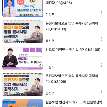
매전략_03(2405)
이상훈
운전자보험으로 영업 틈새시장 공략하
기!_01(2409)
유선우
암으로 계약받는 메디컬 RP_01(2408)
이병조
운전자보험으로 영업 틈새시장 공략하
기!_01(2409)
유선우
실손보험 변천사 이해와 고객 컨설팅전략