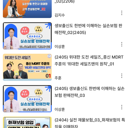
_02(2206)
김지수
생보출신도 한번에 이해하는 실손보험 판
매전략_02(2405)
이상훈
(2405) 위대한 도전 세일즈_종신 MDRT
주훈의 '위대한 세일즈맨의 원칙'_01
주훈
(2405) 생보출신도 한번에 이해하는 실손
보험 판매전략_03
이상훈
(2404) 실전 재물보험_03_화재보험의 특
징을 이해하자