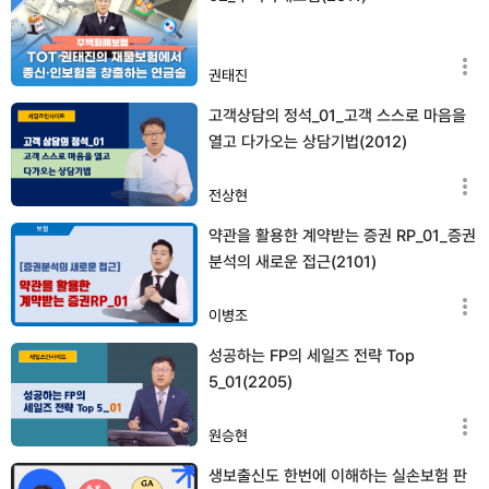
권태진
고객상담의 정석_01_고객 스스로 마음을
열고 다가오는 상담기법(2012)
전상현
약관을 활용한 계약받는 증권 RP_01_증권
분석의 새로운 접근(2101)
이병조
성공하는 FP의 세일즈 전략 Top
5_01(2205)
원승현
생보출신도 한번에 이해하는 실손보험 판