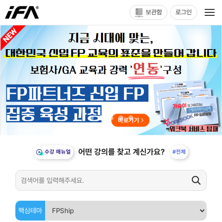
보관함
로그인
어떤 강의를 찾고 계신가요?
수강 매뉴얼
#전체
핵심테마