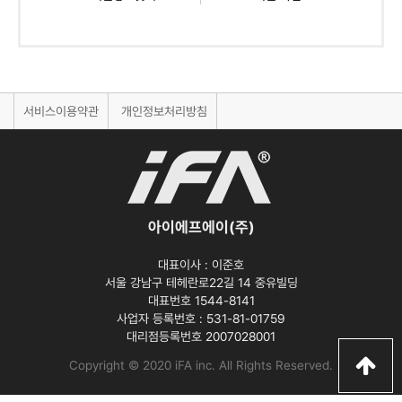
서비스이용약관
개인정보처리방침
아이에프에이(주)
대표이사 :
이준호
서울 강남구 테헤란로22길 14 중유빌딩
대표번호 1544-8141
사업자 등록번호 :
531-81-01759
대리점등록번호
2007028001
Copyright © 2020 iFA inc
. All Rights Reserved.