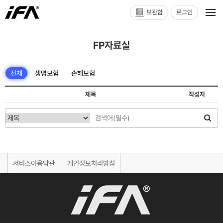
보관함
로그인
FP자료실
전체
생명보험
손해보험
제목
작성자
서비스이용약관
개인정보처리방침