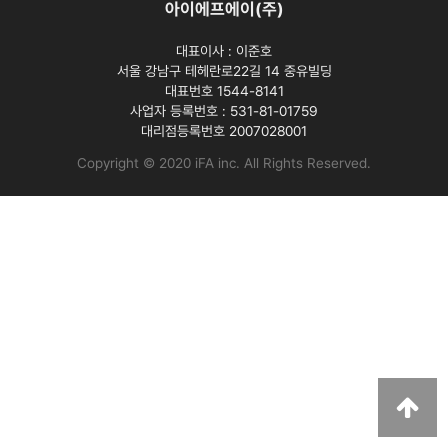
아이에프에이(주)
대표이사 :
이준호
서울 강남구 테헤란로22길 14 중유빌딩
대표번호 1544-8141
사업자 등록번호 :
531-81-01759
대리점등록번호
2007028001
Copyright © 2020 iFA inc
. All Rights Reserved.