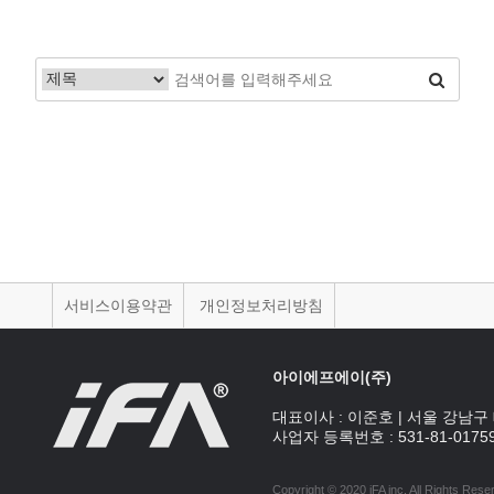
서비스이용약관
개인정보처리방침
아이에프에이(주)
대표이사 :
이준호
|
서울 강남구 
사업자 등록번호 :
531-81-0175
Copyright © 2020 iFA inc
. All Rights Rese