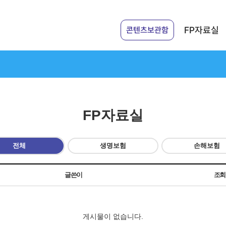
FP자료실
콘텐츠보관함
FP자료실
전체
생명보험
손해보험
글쓴이
조
게시물이 없습니다.