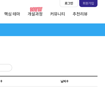
로그인
회원가입
핵심 테마
개설과정
커뮤니티
추천리뷰
회
날짜