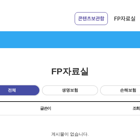
FP자료실
콘텐츠보관함
FP자료실
전체
생명보험
손해보험
글쓴이
조
게시물이 없습니다.