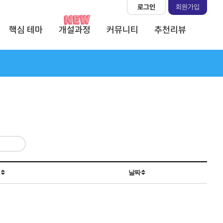
로그인
회원가입
핵심 테마
개설과정
커뮤니티
추천리뷰
회
날짜