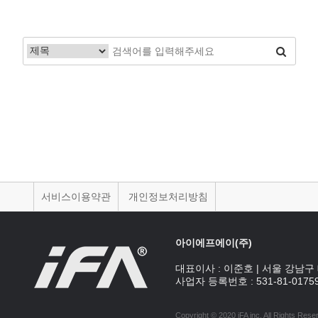
서비스이용약관
개인정보처리방침
아이에프에이(주)
대표이사 :
이준호
|
서울 강남구 
사업자 등록번호 :
531-81-0175
Copyright © 2020 iFA inc
. All Rights Rese