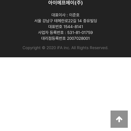
아이에프에이(주)
대표이사 :
이준호
서울 강남구 테헤란로22길 14 중유빌딩
대표번호 1544-8141
사업자 등록번호 :
531-81-01759
대리점등록번호
2007028001
Copyright © 2020 iFA inc
. All Rights Reserved.