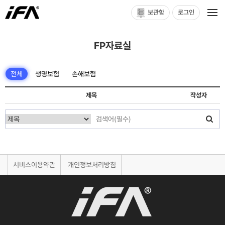
보관함
로그인
FP자료실
전체
생명보험
손해보험
제목
작성자
서비스이용약관
개인정보처리방침