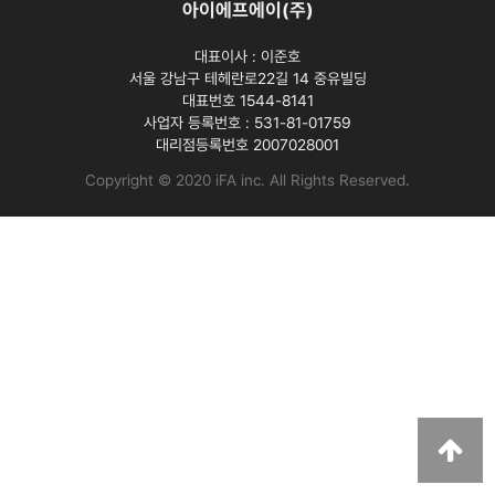
아이에프에이(주)
대표이사 :
이준호
서울 강남구 테헤란로22길 14 중유빌딩
대표번호 1544-8141
사업자 등록번호 :
531-81-01759
대리점등록번호
2007028001
Copyright © 2020 iFA inc
. All Rights Reserved.