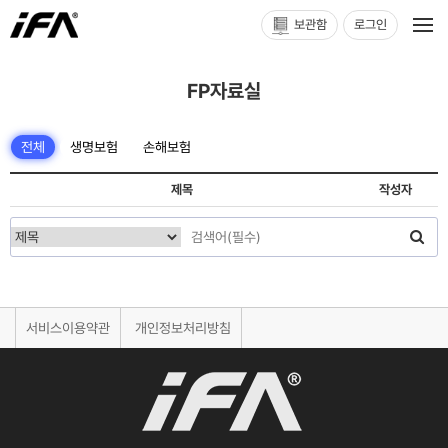
보관함
로그인
FP자료실
전체
생명보험
손해보험
제목
작성자
서비스이용약관
개인정보처리방침