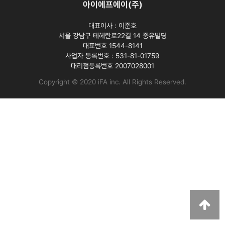
아이에프에이(주)
대표이사 :
이준호
서울 강남구 테헤란로22길 14 중유빌딩
대표번호 1544-8141
사업자 등록번호 :
531-81-01759
대리점등록번호
2007028001
Copyright © 2020 iFA inc
. All Rights Reserved.