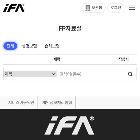
보관함
로그인
FP자료실
전체
생명보험
손해보험
제목
작성자
서비스이용약관
개인정보처리방침