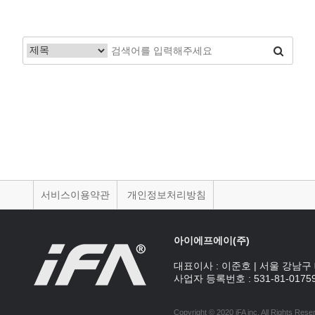
서비스이용약관
개인정보처리방침
아이에프에이(주)
대표이사 :
이준호
|
서울 강남구 
사업자 등록번호 :
531-81-0175
Copyright © 2020 iFA inc
. All Rights Rese