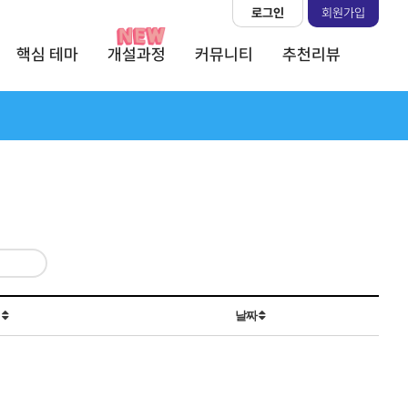
로그인
회원가입
핵심 테마
개설과정
커뮤니티
추천리뷰
회
날짜