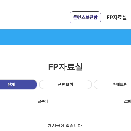
FP자료실
콘텐츠보관함
FP자료실
전체
생명보험
손해보험
글쓴이
조
게시물이 없습니다.