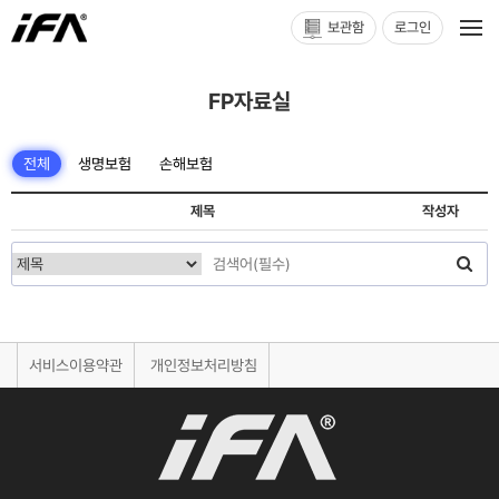
보관함
로그인
FP자료실
전체
생명보험
손해보험
제목
작성자
서비스이용약관
개인정보처리방침