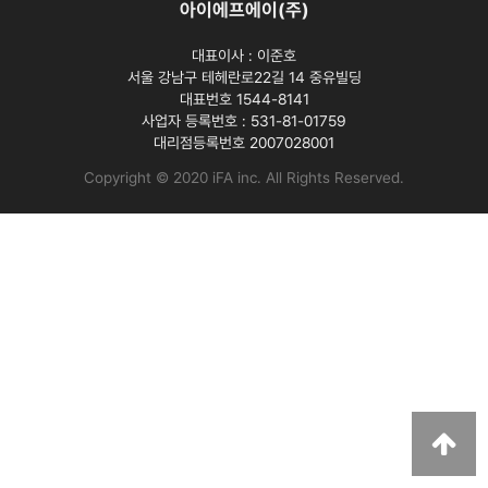
아이에프에이(주)
대표이사 :
이준호
서울 강남구 테헤란로22길 14 중유빌딩
대표번호 1544-8141
사업자 등록번호 :
531-81-01759
대리점등록번호
2007028001
Copyright © 2020 iFA inc
. All Rights Reserved.