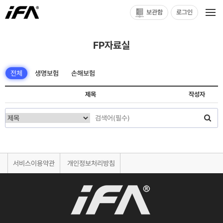
보관함
로그인
FP자료실
전체
생명보험
손해보험
제목
작성자
서비스이용약관
개인정보처리방침