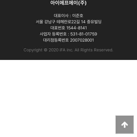
아이에프에이(주)
대표이사 :
이준호
서울 강남구 테헤란로22길 14 중유빌딩
대표번호 1544-8141
사업자 등록번호 :
531-81-01759
대리점등록번호
2007028001
Copyright © 2020 iFA inc
. All Rights Reserved.