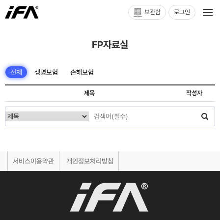
보관함
로그인
FP자료실
전체
생명보험
손해보험
제목
작성자
서비스이용약관
개인정보처리방침