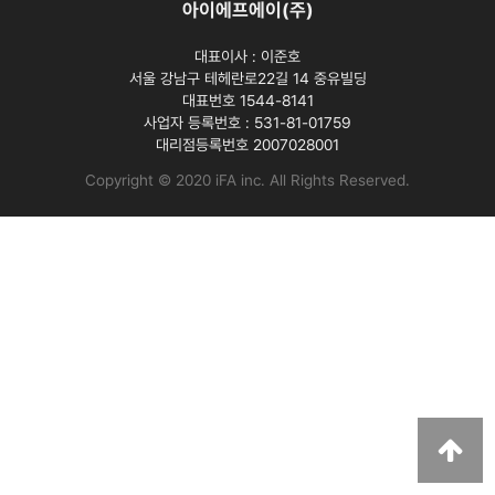
아이에프에이(주)
대표이사 :
이준호
서울 강남구 테헤란로22길 14 중유빌딩
대표번호 1544-8141
사업자 등록번호 :
531-81-01759
대리점등록번호
2007028001
Copyright © 2020 iFA inc
. All Rights Reserved.