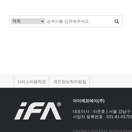
서비스이용약관
개인정보처리방침
아이에프에이(주)
대표이사 :
이준호
|
서울 강남구 
사업자 등록번호 :
531-81-0175
Copyright © 2020 iFA inc
. All Rights Rese