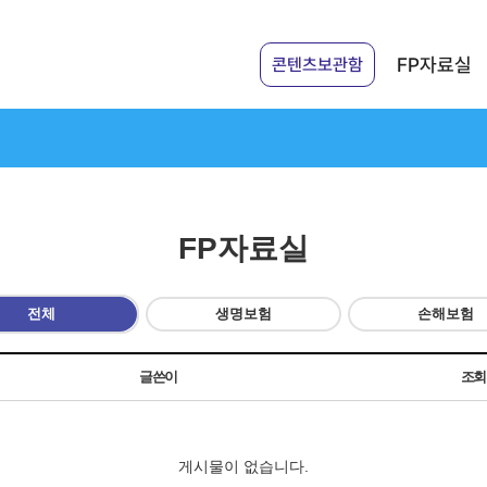
FP자료실
콘텐츠보관함
FP자료실
전체
생명보험
손해보험
글쓴이
조
게시물이 없습니다.