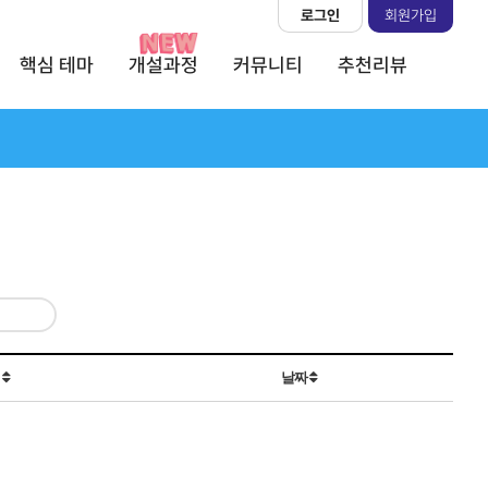
로그인
회원가입
핵심 테마
개설과정
커뮤니티
추천리뷰
회
날짜