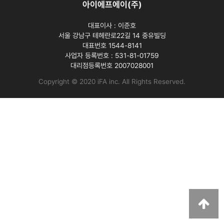
아이에프에이(주)
대표이사 :
이준호
서울 강남구 테헤란로22길 14 중유빌딩
대표번호 1544-8141
사업자 등록번호 :
531-81-01759
대리점등록번호
2007028001
Copyright © 2020 iFA inc
. All Rights Reserved.