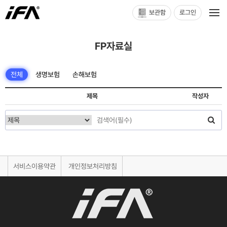
보관함
로그인
FP자료실
전체
생명보험
손해보험
제목
작성자
서비스이용약관
개인정보처리방침