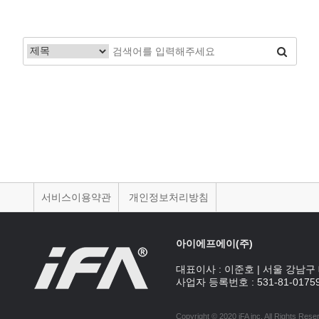
서비스이용약관
개인정보처리방침
아이에프에이(주)
대표이사 :
이준호
|
서울 강남구 
사업자 등록번호 :
531-81-0175
Copyright © 2020 iFA inc
. All Rights Rese