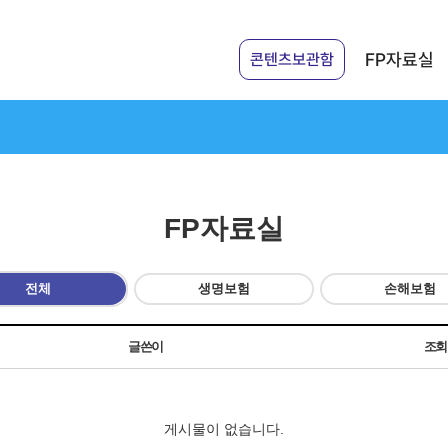
FP자료실
콘텐츠보관함
FP자료실
전체
생명보험
손해보험
글쓴이
조
게시물이 없습니다.