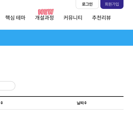
로그인
회원가입
핵심 테마
개설과정
커뮤니티
추천리뷰
회
날짜