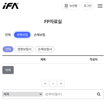
보관함
로그인
FP자료실
전체
생명보험
손해보험
전체
생명보험사
손해보험사
제목
작성자
목록