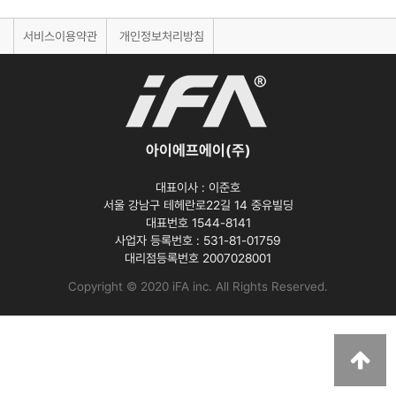
서비스이용약관
개인정보처리방침
아이에프에이(주)
대표이사 :
이준호
서울 강남구 테헤란로22길 14 중유빌딩
대표번호 1544-8141
사업자 등록번호 :
531-81-01759
대리점등록번호
2007028001
Copyright © 2020 iFA inc
. All Rights Reserved.