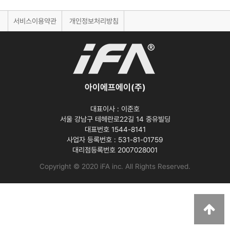
서비스이용약관
개인정보처리방침
아이에프에이(주)
대표이사 :
이준호
서울 강남구 테헤란로22길 14 중유빌딩
대표번호 1544-8141
사업자 등록번호 :
531-81-01759
대리점등록번호
2007028001
Copyright © 2020 iFA inc
. All Rights Reserved.