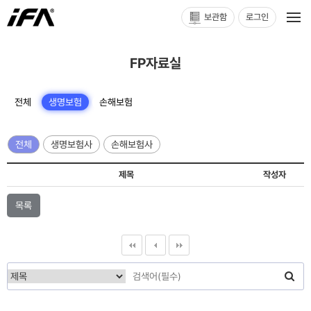
보관함
로그인
FP자료실
전체
생명보험
손해보험
전체
생명보험사
손해보험사
제목
작성자
목록