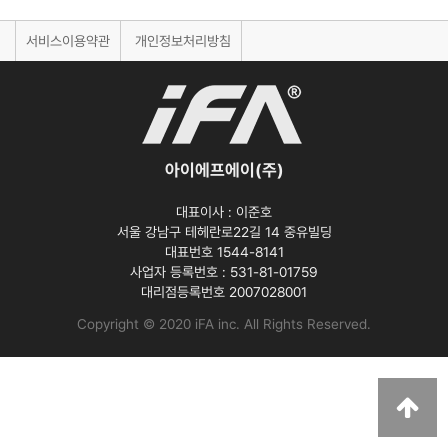
서비스이용약관
개인정보처리방침
아이에프에이(주)
대표이사 :
이준호
서울 강남구 테헤란로22길 14 중유빌딩
대표번호 1544-8141
사업자 등록번호 :
531-81-01759
대리점등록번호
2007028001
Copyright © 2020 iFA inc
. All Rights Reserved.