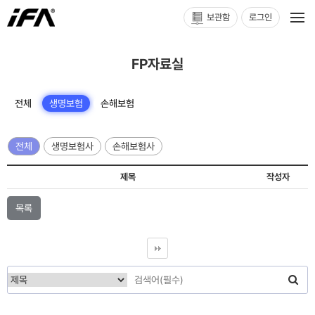
보관함
로그인
FP자료실
전체
생명보험
손해보험
전체
생명보험사
손해보험사
제목
작성자
목록