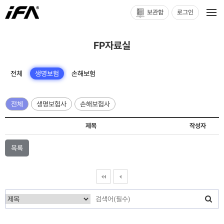
보관함
로그인
FP자료실
전체
생명보험
손해보험
전체
생명보험사
손해보험사
제목
작성자
목록