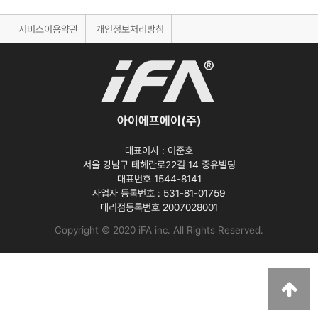
서비스이용약관
개인정보처리방침
아이에프에이(주)
대표이사 :
이준호
서울 강남구 테헤란로22길 14 중유빌딩
대표번호 1544-8141
사업자 등록번호 :
531-81-01759
대리점등록번호
2007028001
Copyright © 2020 iFA inc
. All Rights Reserved.