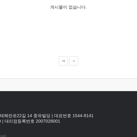
게시물이 없습니다.
테헤란로22길 14 중유빌딩
|
대표번호 1544-8141
9
|
대리점등록번호
2007028001
rved.