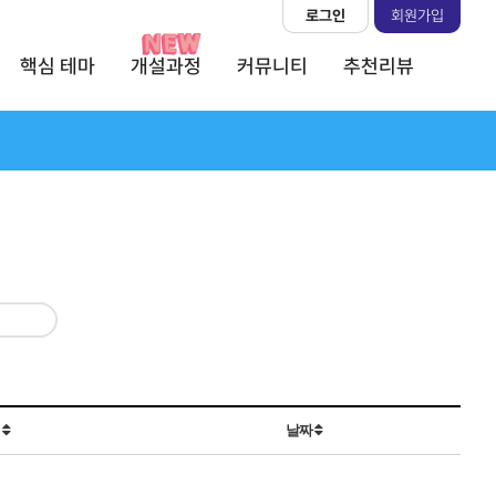
로그인
회원가입
핵심 테마
개설과정
커뮤니티
추천리뷰
회
날짜