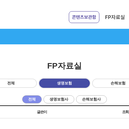
FP자료실
콘텐츠보관함
FP자료실
전체
생명보험
손해보험
전체
생명보험사
손해보험사
글쓴이
조