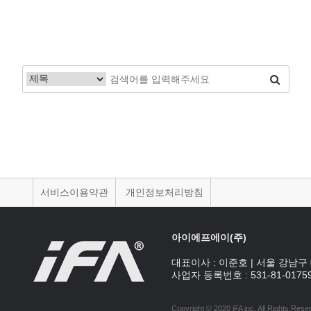
처음
이전
서비스이용약관
개인정보처리방침
아이에프에이(주)
대표이사 :
이준호
|
서울 강남구 
사업자 등록번호 :
531-81-0175
Copyright © 2020 iFA inc
. All Rights Rese