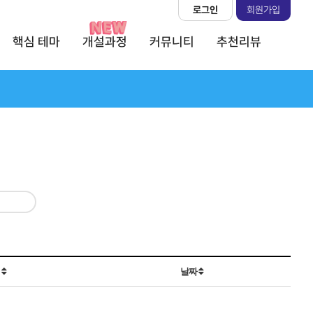
로그인
회원가입
핵심 테마
개설과정
커뮤니티
추천리뷰
회
날짜