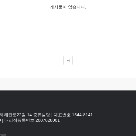
게시물이 없습니다.
테헤란로22길 14 중유빌딩
|
대표번호 1544-8141
9
|
대리점등록번호
2007028001
rved.