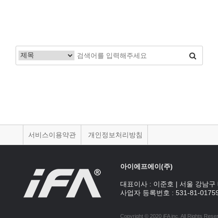
처음
서비스이용약관
개인정보처리방침
아이에프에이(주)
대표이사 :
이준호
|
서울 강남구 
사업자 등록번호 :
531-81-0175
Copyright © 2020 iFA inc
. All Rights Rese