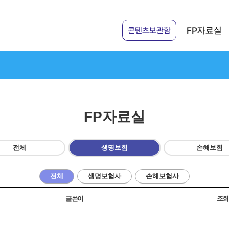
FP자료실
콘텐츠보관함
FP자료실
전체
생명보험
손해보험
전체
생명보험사
손해보험사
글쓴이
조