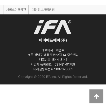
서비스이용약관
개인정보처리방침
아이에프에이(주)
대표이사 :
이준호
서울 강남구 테헤란로22길 14 중유빌딩
대표번호 1544-8141
사업자 등록번호 :
531-81-01759
대리점등록번호
2007028001
Copyright © 2020 iFA inc
. All Rights Reserved.