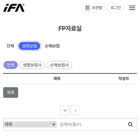
보관함
로그인
FP자료실
전체
생명보험
손해보험
전체
생명보험사
손해보험사
제목
작성자
목록