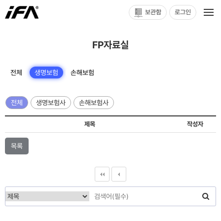
보관함
로그인
FP자료실
전체
생명보험
손해보험
전체
생명보험사
손해보험사
제목
작성자
목록