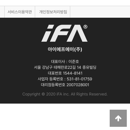
서비스이용약관
개인정보처리방침
아이에프에이(주)
대표이사 :
이준호
서울 강남구 테헤란로22길 14 중유빌딩
대표번호 1544-8141
사업자 등록번호 :
531-81-01759
대리점등록번호
2007028001
Copyright © 2020 iFA inc
. All Rights Reserved.