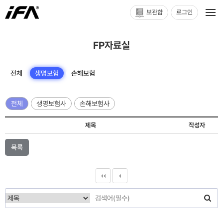
보관함
로그인
FP자료실
전체
생명보험
손해보험
전체
생명보험사
손해보험사
제목
작성자
목록