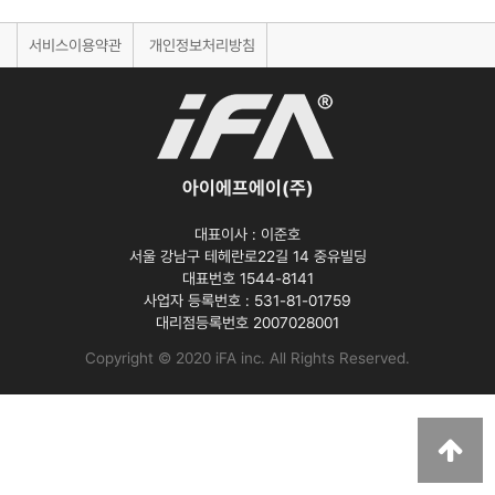
서비스이용약관
개인정보처리방침
아이에프에이(주)
대표이사 :
이준호
서울 강남구 테헤란로22길 14 중유빌딩
대표번호 1544-8141
사업자 등록번호 :
531-81-01759
대리점등록번호
2007028001
Copyright © 2020 iFA inc
. All Rights Reserved.